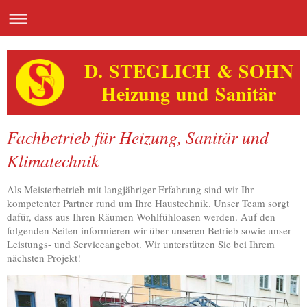
D. STEGLICH & SOHN
Heizung und Sanitär
Fachbetrieb für Heizung, Sanitär und
Klimatechnik
Als Meisterbetrieb mit langjähriger Erfahrung sind wir Ihr
kompetenter Partner rund um Ihre Haustechnik. Unser Team sorgt
dafür, dass aus Ihren Räumen Wohlfühloasen werden. Auf den
folgenden Seiten informieren wir über unseren Betrieb sowie unser
Leistungs- und Serviceangebot. Wir unterstützen Sie bei Ihrem
nächsten Projekt!