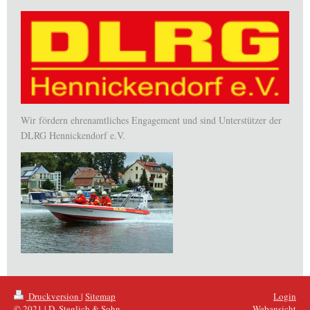
Wir fördern ehrenamtliches Engagement und sind Unterstützer der
DLRG Hennickendorf e.V.
Druckversion
|
Sitemap
Login
© 2021 | D. Steglich & Sohn
Webansicht