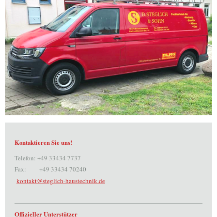
Kontaktieren Sie uns!
Telefon: +49 33434 7737
Fax: +49 33434 70240
kontakt@steglich-haustechnik.de
Offizieller Unterstützer